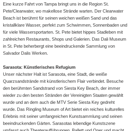
Eine kurze Fahrt von Tampa bringt uns in die Region St.
Pete/Clearwater, wo makellose Strände warten. Der Clearwater
Beach ist berühmt für seinen weichen weißen Sand und das
kristallklare Wasser, perfekt zum Schwimmen, Sonnenbaden und
für viele Wassersportarten. St. Pete bietet hippes Stadleben mit
zahlreichen Restaurants, Shops und Galerien. Das Dali Museum
in St. Pete beherbergt eine beeindruckende Sammlung von
Salvador Dalis Werken.
Sarasota: Künstlerisches Refugium
Unser nächster Halt ist Sarasota, eine Stadt, die weiße
Quarzsandstrände mit künstlerischem Flair verbindet. Besuche
den berühmten Sandstrand von Siesta Key Beach, der immer
wieder zu den besten Stränden der Vereinigten Staaten gewählt
wurde und an dem auch die MTV Serie Siesta Key gedreht
wurde. Das Ringling Museum of Art bietet ein reiches kulturelles
Erlebnis mit seiner umfangreichen Kunstsammlung und seinen
beeindruckenden Gärten. Sarasotas lebendige Kunstszene
umfasst auch Theateraufführungen, Ballett und Oper und macht