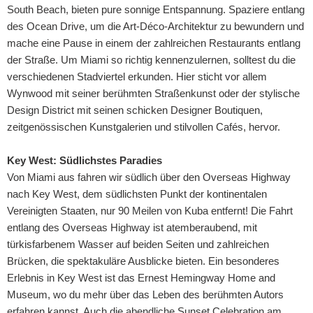
South Beach, bieten pure sonnige Entspannung. Spaziere entlang
des Ocean Drive, um die Art-Déco-Architektur zu bewundern und
mache eine Pause in einem der zahlreichen Restaurants entlang
der Straße. Um Miami so richtig kennenzulernen, solltest du die
verschiedenen Stadviertel erkunden. Hier sticht vor allem
Wynwood mit seiner berühmten Straßenkunst oder der stylische
Design District mit seinen schicken Designer Boutiquen,
zeitgenössischen Kunstgalerien und stilvollen Cafés, hervor.
Key West: Südlichstes Paradies
Von Miami aus fahren wir südlich über den Overseas Highway
nach Key West, dem südlichsten Punkt der kontinentalen
Vereinigten Staaten, nur 90 Meilen von Kuba entfernt! Die Fahrt
entlang des Overseas Highway ist atemberaubend, mit
türkisfarbenem Wasser auf beiden Seiten und zahlreichen
Brücken, die spektakuläre Ausblicke bieten. Ein besonderes
Erlebnis in Key West ist das Ernest Hemingway Home and
Museum, wo du mehr über das Leben des berühmten Autors
erfahren kannst. Auch die abendliche Sunset Celebration am