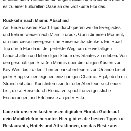
es zu einer kulturellen Oase an der Golfküste Floridas.
Rückkehr nach Miami: Abschied
Am Ende unseres Road Trips durchqueren wir die Everglades
und kehren wieder nach Miami zurück. Gönn dir einen Moment,
um über diese unvergessliche Reise nachzudenken. Ein Road
Trip durch Florida ist der perfekte Weg, um die vielfältigen
Landschaften und lebendigen Städte des Staates zu erleben. Von
den geschäftigen Straßen Miamis über die ruhigen Küsten von
Key West bis zu den Themenparkabenteuern von Orlando bietet
jeder Stopp seinen eigenen einzigartigen Charme. Egal, ob du ein
Strandliebhaber, Kunstinteressierter oder Abenteuersuchender
bist, diese Reise durch Florida verspricht unvergessliche
Erinnerungen und Erlebnisse an jeder Ecke.
Lade dir unseren kostenlosen digitalen Florida-Guide auf
dein Mobiltelefon herunter. Hier gibt es die besten Tipps zu
Restaurants, Hotels und Attraktionen, um das Beste aus