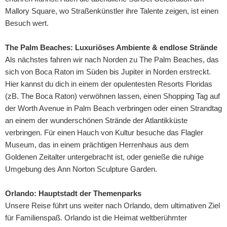
Mallory Square, wo Straßenkünstler ihre Talente zeigen, ist einen
Besuch wert.
The Palm Beaches: Luxuriöses Ambiente & endlose Strände
Als nächstes fahren wir nach Norden zu The Palm Beaches, das
sich von Boca Raton im Süden bis Jupiter in Norden erstreckt.
Hier kannst du dich in einem der opulentesten Resorts Floridas
(zB. The Boca Raton) verwöhnen lassen, einen Shopping Tag auf
der Worth Avenue in Palm Beach verbringen oder einen Strandtag
an einem der wunderschönen Strände der Atlantikküste
verbringen. Für einen Hauch von Kultur besuche das Flagler
Museum, das in einem prächtigen Herrenhaus aus dem
Goldenen Zeitalter untergebracht ist, oder genieße die ruhige
Umgebung des Ann Norton Sculpture Garden.
Orlando: Hauptstadt der Themenparks
Unsere Reise führt uns weiter nach Orlando, dem ultimativen Ziel
für Familienspaß. Orlando ist die Heimat weltberühmter