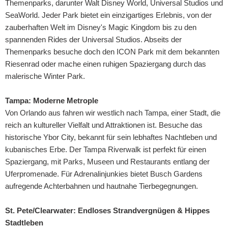
Themenparks, darunter Walt Disney World, Universal Studios und
SeaWorld. Jeder Park bietet ein einzigartiges Erlebnis, von der
zauberhaften Welt im Disney's Magic Kingdom bis zu den
spannenden Rides der Universal Studios. Abseits der
Themenparks besuche doch den ICON Park mit dem bekannten
Riesenrad oder mache einen ruhigen Spaziergang durch das
malerische Winter Park.
Tampa: Moderne Metrople
Von Orlando aus fahren wir westlich nach Tampa, einer Stadt, die
reich an kultureller Vielfalt und Attraktionen ist. Besuche das
historische Ybor City, bekannt für sein lebhaftes Nachtleben und
kubanisches Erbe. Der Tampa Riverwalk ist perfekt für einen
Spaziergang, mit Parks, Museen und Restaurants entlang der
Uferpromenade. Für Adrenalinjunkies bietet Busch Gardens
aufregende Achterbahnen und hautnahe Tierbegegnungen.
St. Pete/Clearwater: Endloses Strandvergnügen & Hippes
Stadtleben