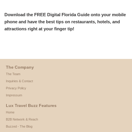
Download the FREE Digital Florida Guide onto your mobile
phone and have the
best tips on restaurants, hotels, and
attractions right at your finger tip!
The Company
The Team
Inquiries & Contact
Privacy Policy
Impressum
Lux Travel Buzz Features
Home
B2B Network & Reach
Buzzed - The Blog