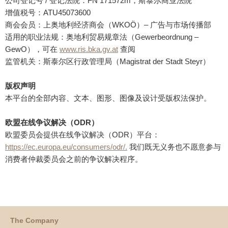
公司登记号 / 登记法院：FN 171572m，斯泰尔商业法院
增值税号：ATU45073600
商会会员：上奥地利经济商会（WKOÖ）– 广告与市场传播部
适用的职业法规：奥地利贸易规章法（Gewerbeordnung –
GewO），可在
www.ris.bka.gv.at
查阅
监管机关：斯泰尔区行政管理局（Magistrat der Stadt Steyr）
版权声明
本平台的全部内容、文本、图形、图像及设计受版权法保护。
欧盟在线争议解决（ODR）
欧盟委员会提供在线争议解决（ODR）平台：
https://ec.europa.eu/consumers/odr/.
我们既无义务也不愿意参与
消费者仲裁委员会之前的争议解决程序。
The Company