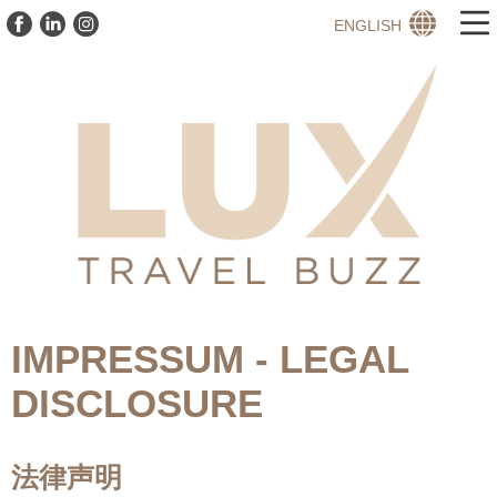
ENGLISH
IMPRESSUM - LEGAL
DISCLOSURE
法律声明